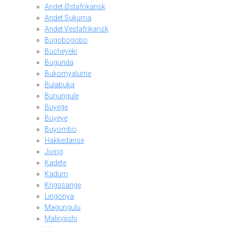
Andet Østafrikansk
Andet Sukuma
Andet Vestafrikansk
Bugobogobo
Bucheyeki
Bugunda
Bukomyalume
Bulabuka
Bunungule
Buyege
Buyeye
Buyombo
Hakkedanse
Jiving
Kadete
Kadum
Krigssange
Lingonya
Magungulu
Malingishi