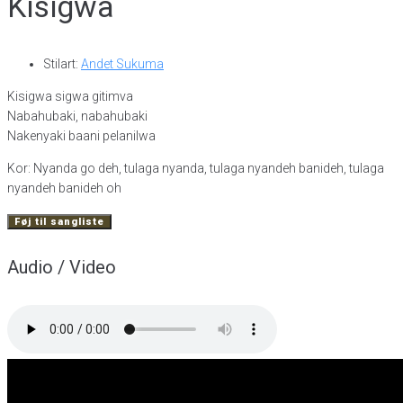
Kisigwa
Stilart:
Andet Sukuma
Kisigwa sigwa gitimva
Nabahubaki, nabahubaki
Nakenyaki baani pelanilwa
Kor: Nyanda go deh, tulaga nyanda, tulaga nyandeh banideh, tulaga
nyandeh banideh oh
Føj til sangliste
Audio / Video