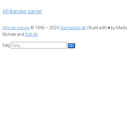
Afrikanske sange
African songs
© 1996 – 2024
Utamaduni.dk
| Build with ♥ by Mads
Mchele and
Safi.dk
Søg