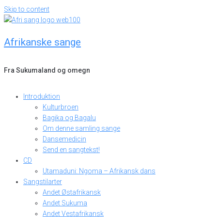
Skip to content
Afrikanske sange
Fra Sukumaland og omegn
Introduktion
Kulturbroen
Bagika og Bagalu
Om denne samling sange
Dansemedicin
Send en sangtekst!
CD
Utamaduni: Ngoma – Afrikansk dans
Sangstilarter
Andet Østafrikansk
Andet Sukuma
Andet Vestafrikansk