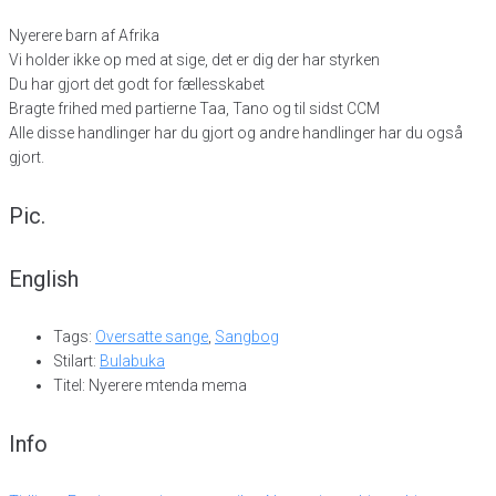
Nyerere barn af Afrika
Vi holder ikke op med at sige, det er dig der har styrken
Du har gjort det godt for fællesskabet
Bragte frihed med partierne Taa, Tano og til sidst CCM
Alle disse handlinger har du gjort og andre handlinger har du også
gjort.
Pic.
English
Tags:
Oversatte sange
,
Sangbog
Stilart:
Bulabuka
Titel: Nyerere mtenda mema
Info