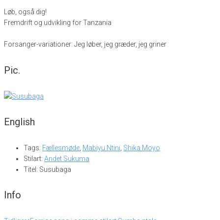
Løb, også dig!
Fremdrift og udvikling for Tanzania
Forsanger-variationer: Jeg løber, jeg græder, jeg griner
Pic.
English
Tags:
Fællesmøde
,
Mabiyu Ntini
,
Shika Moyo
Stilart:
Andet Sukuma
Titel: Susubaga
Info