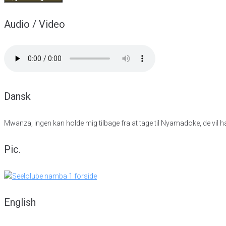
Audio / Video
Dansk
Mwanza, ingen kan holde mig tilbage fra at tage til Nyamadoke, de vil h
Pic.
English