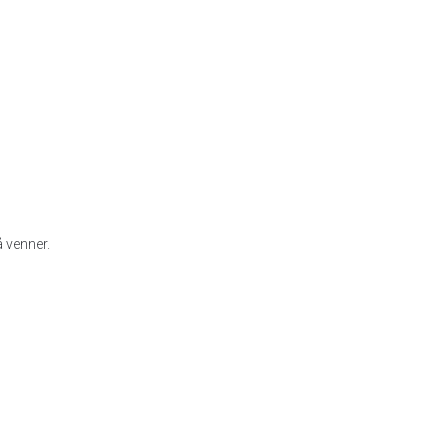
på venner.