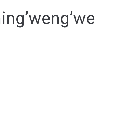
hing’weng’we