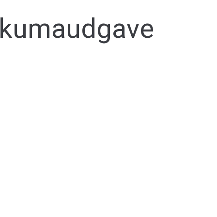
ukumaudgave