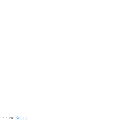
hele and
Safi.dk