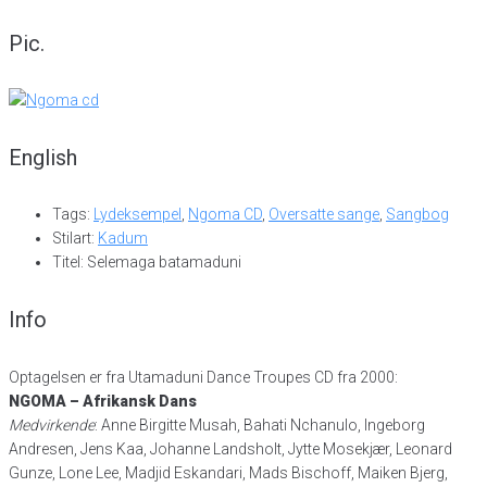
Pic.
English
Tags:
Lydeksempel
,
Ngoma CD
,
Oversatte sange
,
Sangbog
Stilart:
Kadum
Titel: Selemaga batamaduni
Info
Optagelsen er fra Utamaduni Dance Troupes CD fra 2000:
NGOMA – Afrikansk Dans
Medvirkende
: Anne Birgitte Musah, Bahati Nchanulo, Ingeborg
Andresen, Jens Kaa, Johanne Landsholt, Jytte Mosekjær, Leonard
Gunze, Lone Lee, Madjid Eskandari, Mads Bischoff, Maiken Bjerg,