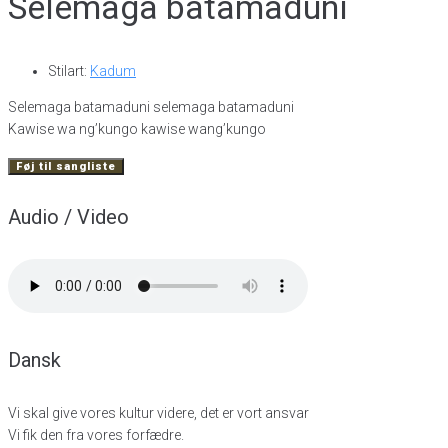
Selemaga batamaduni
Stilart:
Kadum
Selemaga batamaduni selemaga batamaduni
Kawise wa ng’kungo kawise wang’kungo
Føj til sangliste
Audio / Video
Dansk
Vi skal give vores kultur videre, det er vort ansvar
Vi fik den fra vores forfædre.