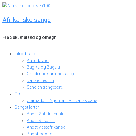
Skip
to
Afrikanske sange
content
Fra Sukumaland og omegn
Introduktion
Kulturbroen
Bagika og Bagalu
Om denne samling sange
Dansemedicin
Send en sangtekst!
CD
Utamaduni: Ngoma – Afrikansk dans
Sangstilarter
Andet Østafrikansk
Andet Sukuma
Andet Vestafrikansk
Bugobogobo