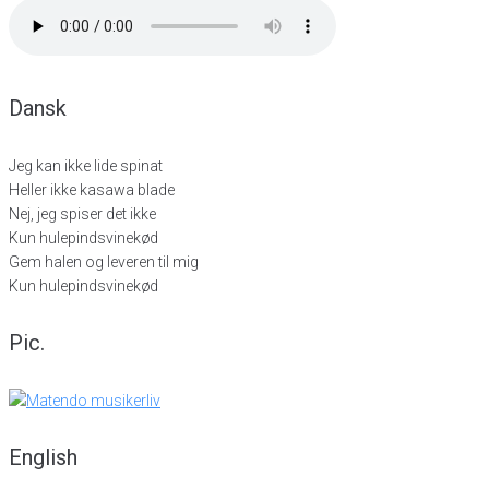
Dansk
Jeg kan ikke lide spinat
Heller ikke kasawa blade
Nej, jeg spiser det ikke
Kun hulepindsvinekød
Gem halen og leveren til mig
Kun hulepindsvinekød
Pic.
English