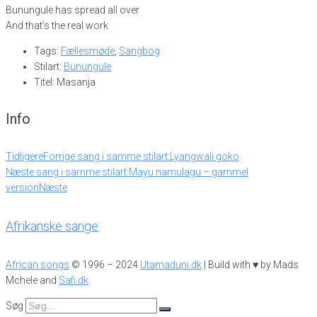
Bunungule has spread all over
And that’s the real work
Tags:
Fællesmøde
,
Sangbog
Stilart:
Bunungule
Titel: Masanja
Info
Tidligere
Forrige sang i samme stilart:
Lyangwali goko
Næste sang i samme stilart:
Mayu namulagu – gammel
version
Næste
Afrikanske sange
African songs
© 1996 – 2024
Utamaduni.dk
| Build with ♥ by Mads
Mchele and
Safi.dk
Søg