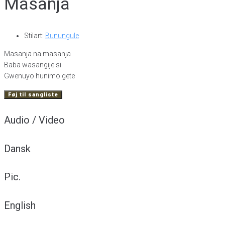
Masanja
Stilart:
Bunungule
Masanja na masanja
Baba wasangije si
Gwenuyo hunimo gete
Føj til sangliste
Audio / Video
Dansk
Pic.
English