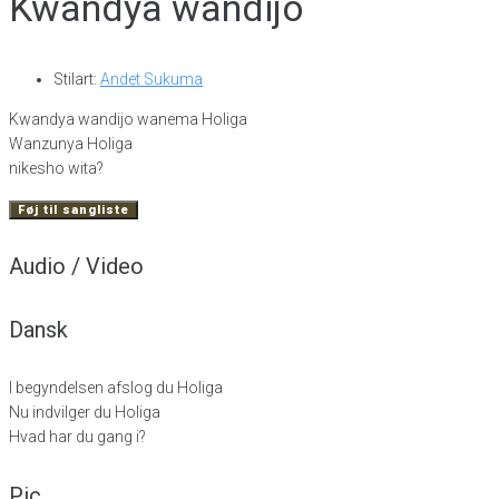
Kwandya wandijo
Stilart:
Andet Sukuma
Kwandya wandijo wanema Holiga
Wanzunya Holiga
nikesho wita?
Føj til sangliste
Audio / Video
Dansk
I begyndelsen afslog du Holiga
Nu indvilger du Holiga
Hvad har du gang i?
Pic.