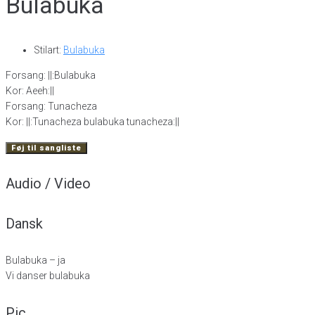
Bulabuka
Stilart:
Bulabuka
Forsang: ||:Bulabuka
Kor: Aeeh:||
Forsang: Tunacheza
Kor: ||:Tunacheza bulabuka tunacheza:||
Føj til sangliste
Audio / Video
Dansk
Bulabuka – ja
Vi danser bulabuka
Pic.